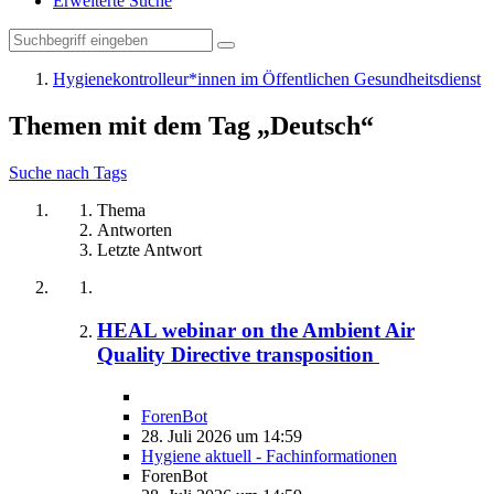
Erweiterte Suche
Hygienekontrolleur*innen im Öffentlichen Gesundheitsdienst
Themen mit dem Tag „Deutsch“
Suche nach Tags
Thema
Antworten
Letzte Antwort
HEAL webinar on the Ambient Air
Quality Directive transposition
ForenBot
28. Juli 2026 um 14:59
Hygiene aktuell - Fachinformationen
ForenBot