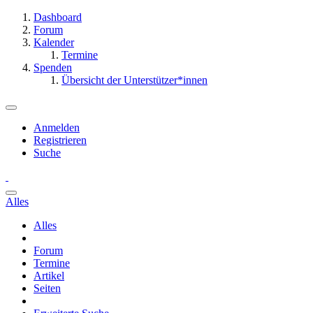
Dashboard
Forum
Kalender
Termine
Spenden
Übersicht der Unterstützer*innen
Anmelden
Registrieren
Suche
Alles
Alles
Forum
Termine
Artikel
Seiten