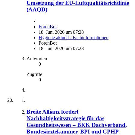
Umsetzung der EU-Luftqualitätsrichtlinie
(AAQD)
ForenBot
18. Juni 2026 um 07:28
Hygiene aktuell - Fachinformationen
ForenBot
18. Juni 2026 um 07:28
Antworten
0
Zugriffe
0
Breite Allianz fordert
Nachhaltigkeitsstrategie für das
Gesundheitswesen – BKK Dachverband,
Bundesärztekammer, BPI und CPHP