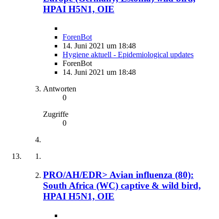
HPAI H5N1, OIE
ForenBot
14. Juni 2021 um 18:48
Hygiene aktuell - Epidemiological updates
ForenBot
14. Juni 2021 um 18:48
Antworten
0
Zugriffe
0
PRO/AH/EDR> Avian influenza (80):
South Africa (WC) captive & wild bird,
HPAI H5N1, OIE