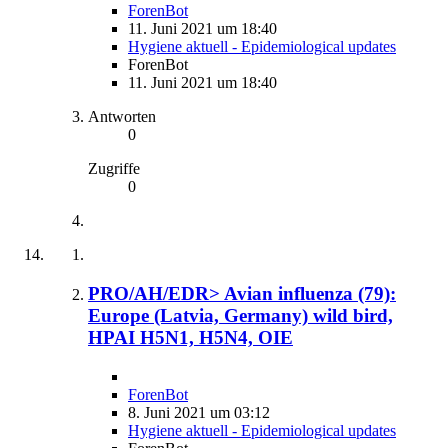
ForenBot
11. Juni 2021 um 18:40
Hygiene aktuell - Epidemiological updates
ForenBot
11. Juni 2021 um 18:40
Antworten
0
Zugriffe
0
PRO/AH/EDR> Avian influenza (79):
Europe (Latvia, Germany) wild bird,
HPAI H5N1, H5N4, OIE
ForenBot
8. Juni 2021 um 03:12
Hygiene aktuell - Epidemiological updates