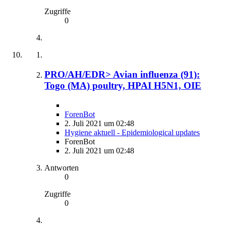
Zugriffe
0
PRO/AH/EDR> Avian influenza (91):
Togo (MA) poultry, HPAI H5N1, OIE
ForenBot
2. Juli 2021 um 02:48
Hygiene aktuell - Epidemiological updates
ForenBot
2. Juli 2021 um 02:48
Antworten
0
Zugriffe
0