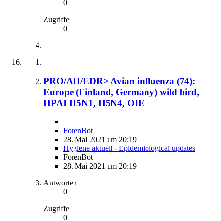
0
Zugriffe
0
PRO/AH/EDR> Avian influenza (74):
Europe (Finland, Germany) wild bird,
HPAI H5N1, H5N4, OIE
ForenBot
28. Mai 2021 um 20:19
Hygiene aktuell - Epidemiological updates
ForenBot
28. Mai 2021 um 20:19
Antworten
0
Zugriffe
0