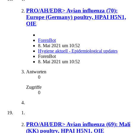
PRO/AH/EDR> Avian influenza (70):
Europe (Germany) poultry, HPAI H5N1,
OIE
ForenBot
8. Mai 2021 um 10:52
Hygiene aktuell - Epidemiological updates
ForenBot
8. Mai 2021 um 10:52
Antworten
0
Zugriffe
0
PRO/AH/EDR> Avian influenza (69): Mali
(KK) poultry, HPAI H5N1, OIE