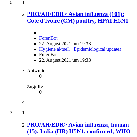
PRO/AH/EDR> Avian influenza (101):
Cote d'Ivoire (CM) poultry, HPAI H5N1
ForenBot
22. August 2021 um 19:33
Hygiene aktuell - Epidemiological updates
ForenBot
22. August 2021 um 19:33
Antworten
0
Zugriffe
0
PRO/AH/EDR> Avian influenza, human
(15): India (HR) H5N1, confirmed, WHO