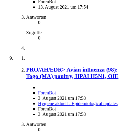
ForenBot
13. August 2021 um 17:54
Antworten
0
Zugriffe
0
PRO/AH/EDR> Avian influenza (98):
Togo (MA) poultry, HPAI H5N1, OIE
ForenBot
3. August 2021 um 17:58
Hygiene aktuell - Epidemiological updates
ForenBot
3. August 2021 um 17:58
Antworten
0