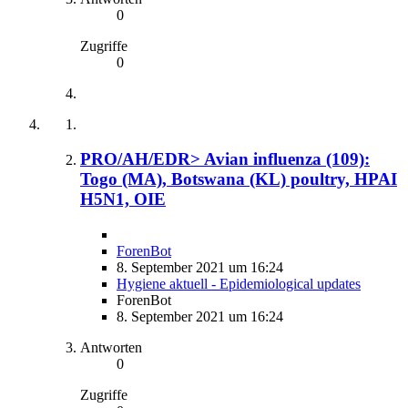
0
Zugriffe
0
PRO/AH/EDR> Avian influenza (109):
Togo (MA), Botswana (KL) poultry, HPAI
H5N1, OIE
ForenBot
8. September 2021 um 16:24
Hygiene aktuell - Epidemiological updates
ForenBot
8. September 2021 um 16:24
Antworten
0
Zugriffe