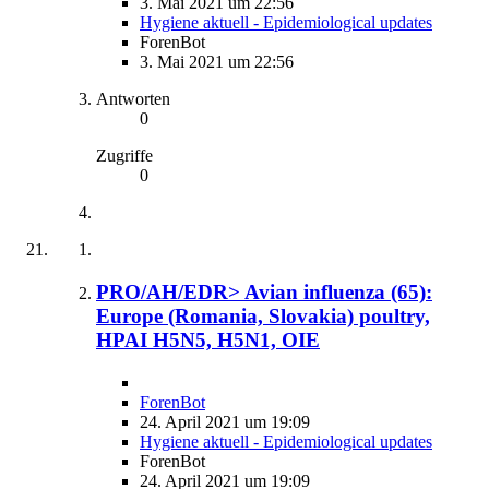
3. Mai 2021 um 22:56
Hygiene aktuell - Epidemiological updates
ForenBot
3. Mai 2021 um 22:56
Antworten
0
Zugriffe
0
PRO/AH/EDR> Avian influenza (65):
Europe (Romania, Slovakia) poultry,
HPAI H5N5, H5N1, OIE
ForenBot
24. April 2021 um 19:09
Hygiene aktuell - Epidemiological updates
ForenBot
24. April 2021 um 19:09