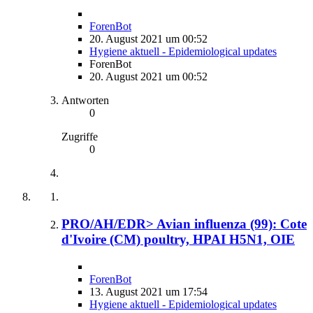
ForenBot
20. August 2021 um 00:52
Hygiene aktuell - Epidemiological updates
ForenBot
20. August 2021 um 00:52
Antworten
0
Zugriffe
0
PRO/AH/EDR> Avian influenza (99): Cote
d'Ivoire (CM) poultry, HPAI H5N1, OIE
ForenBot
13. August 2021 um 17:54
Hygiene aktuell - Epidemiological updates