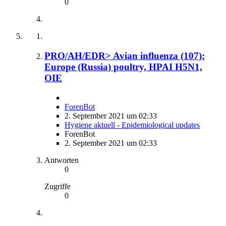
0
PRO/AH/EDR> Avian influenza (107):
Europe (Russia) poultry, HPAI H5N1,
OIE
ForenBot
2. September 2021 um 02:33
Hygiene aktuell - Epidemiological updates
ForenBot
2. September 2021 um 02:33
Antworten
0
Zugriffe
0