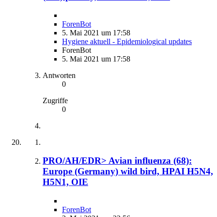
ForenBot
5. Mai 2021 um 17:58
Hygiene aktuell - Epidemiological updates
ForenBot
5. Mai 2021 um 17:58
Antworten
0
Zugriffe
0
PRO/AH/EDR> Avian influenza (68):
Europe (Germany) wild bird, HPAI H5N4,
H5N1, OIE
ForenBot