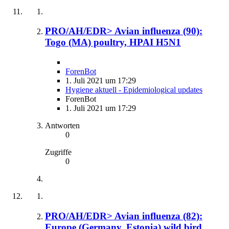
PRO/AH/EDR> Avian influenza (90):
Togo (MA) poultry, HPAI H5N1
ForenBot
1. Juli 2021 um 17:29
Hygiene aktuell - Epidemiological updates
ForenBot
1. Juli 2021 um 17:29
Antworten
0
Zugriffe
0
PRO/AH/EDR> Avian influenza (82):
Europe (Germany, Estonia) wild bird,