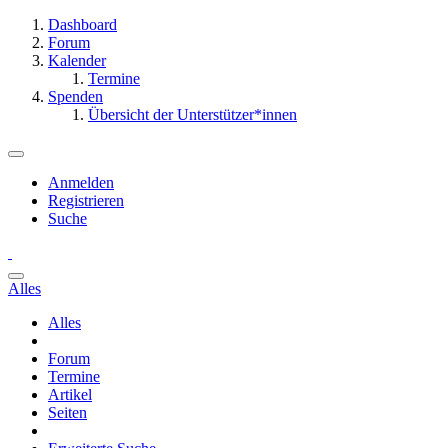
Dashboard
Forum
Kalender
Termine
Spenden
Übersicht der Unterstützer*innen
Anmelden
Registrieren
Suche
Alles
Alles
Forum
Termine
Artikel
Seiten