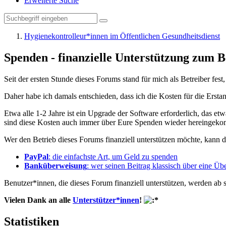
Erweiterte Suche
Hygienekontrolleur*innen im Öffentlichen Gesundheitsdienst
Spenden - finanzielle Unterstützung zum B
Seit der ersten Stunde dieses Forums stand für mich als Betreiber fe
Daher habe ich damals entschieden, dass ich die Kosten für die Erst
Etwa alle 1-2 Jahre ist ein Upgrade der Software erforderlich, das e
sind diese Kosten auch immer über Eure Spenden wieder hereingek
Wer den Betrieb dieses Forums finanziell unterstützen möchte, kann 
PayPal
: die einfachste Art, um Geld zu spenden
Banküberweisung
: wer seinen Beitrag klassisch über eine 
Benutzer*innen, die dieses Forum finanziell unterstützen, werden ab s
Vielen Dank an alle
Unterstützer*innen
!
Statistiken