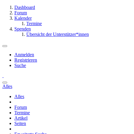
Dashboard
Forum
Kalender
Termine
Spenden
Übersicht der Unterstützer*innen
Anmelden
Registrieren
Suche
Alles
Alles
Forum
Termine
Artikel
Seiten