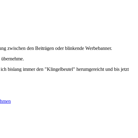
erbung zwischen den Beiträgen oder blinkende Werbebanner.
r übernehme.
ich bislang immer den "Klingelbeutel" herumgereicht und bis jetzt
nehmen