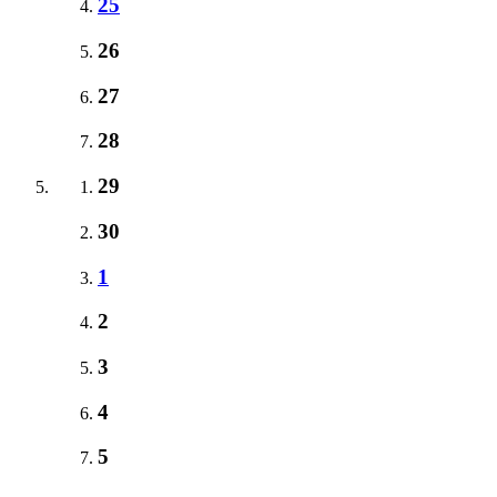
25
26
27
28
29
30
1
2
3
4
5