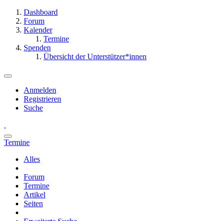
Dashboard
Forum
Kalender
Termine
Spenden
Übersicht der Unterstützer*innen
Anmelden
Registrieren
Suche
Termine
Alles
Forum
Termine
Artikel
Seiten