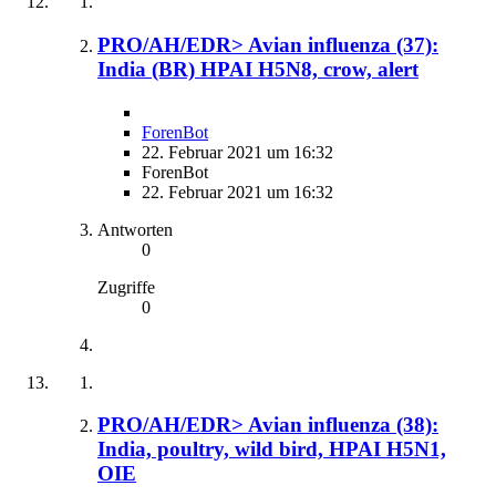
PRO/AH/EDR> Avian influenza (37):
India (BR) HPAI H5N8, crow, alert
ForenBot
22. Februar 2021 um 16:32
ForenBot
22. Februar 2021 um 16:32
Antworten
0
Zugriffe
0
PRO/AH/EDR> Avian influenza (38):
India, poultry, wild bird, HPAI H5N1,
OIE