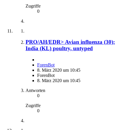
Zugriffe
0
PRO/AH/EDR> Avian influenza (30):
India (KL) poultry, untyped
ForenBot
8. März 2020 um 10:45
ForenBot
8. März 2020 um 10:45
Antworten
0
Zugriffe
0