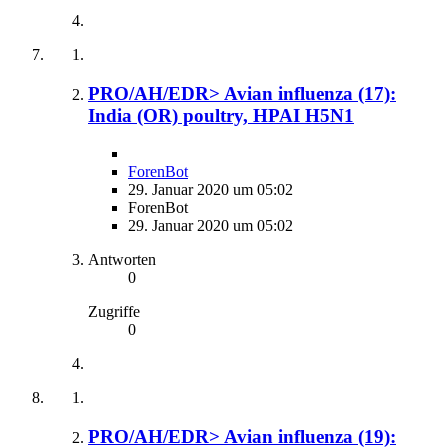
PRO/AH/EDR> Avian influenza (17):
India (OR) poultry, HPAI H5N1
ForenBot
29. Januar 2020 um 05:02
ForenBot
29. Januar 2020 um 05:02
Antworten
0
Zugriffe
0
PRO/AH/EDR> Avian influenza (19):