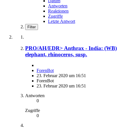
Datum
Antworten
Reaktionen
Zugriffe
Letzte Antwort
Filter
PRO/AH/EDR> Anthrax - India: (WB)
elephant, rhinoceros, susp.
ForenBot
23. Februar 2020 um 16:51
ForenBot
23. Februar 2020 um 16:51
Antworten
0
Zugriffe
0