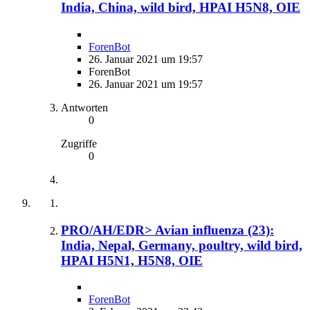
India, China, wild bird, HPAI H5N8, OIE
ForenBot
26. Januar 2021 um 19:57
ForenBot
26. Januar 2021 um 19:57
Antworten
0
Zugriffe
0
PRO/AH/EDR> Avian influenza (23):
India, Nepal, Germany, poultry, wild bird,
HPAI H5N1, H5N8, OIE
ForenBot