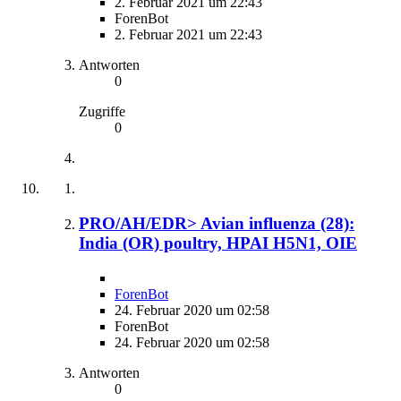
2. Februar 2021 um 22:43
ForenBot
2. Februar 2021 um 22:43
Antworten
0
Zugriffe
0
PRO/AH/EDR> Avian influenza (28):
India (OR) poultry, HPAI H5N1, OIE
ForenBot
24. Februar 2020 um 02:58
ForenBot
24. Februar 2020 um 02:58
Antworten
0