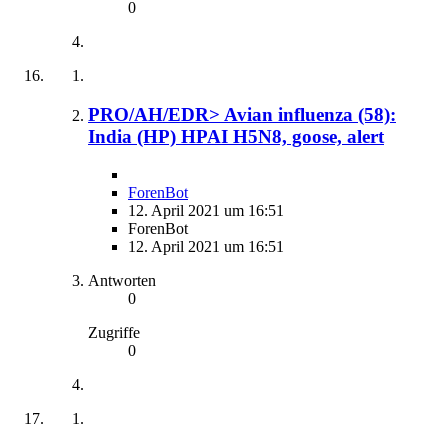
0
PRO/AH/EDR> Avian influenza (58):
India (HP) HPAI H5N8, goose, alert
ForenBot
12. April 2021 um 16:51
ForenBot
12. April 2021 um 16:51
Antworten
0
Zugriffe
0