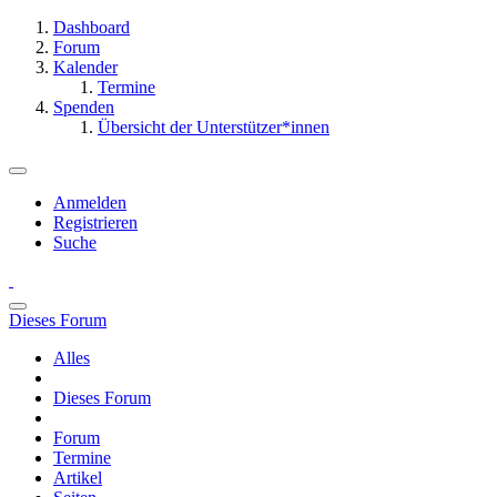
Dashboard
Forum
Kalender
Termine
Spenden
Übersicht der Unterstützer*innen
Anmelden
Registrieren
Suche
Dieses Forum
Alles
Dieses Forum
Forum
Termine
Artikel