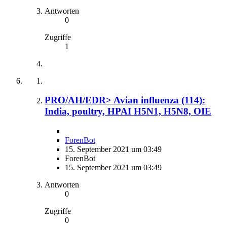
Antworten
0
Zugriffe
1
PRO/AH/EDR> Avian influenza (114):
India, poultry, HPAI H5N1, H5N8, OIE
ForenBot
15. September 2021 um 03:49
ForenBot
15. September 2021 um 03:49
Antworten
0
Zugriffe
0