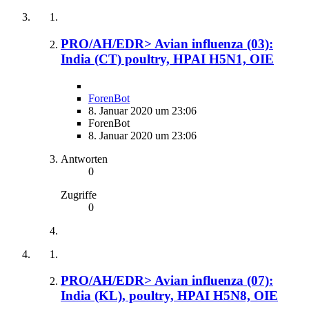
PRO/AH/EDR> Avian influenza (03):
India (CT) poultry, HPAI H5N1, OIE
ForenBot
8. Januar 2020 um 23:06
ForenBot
8. Januar 2020 um 23:06
Antworten
0
Zugriffe
0
PRO/AH/EDR> Avian influenza (07):
India (KL), poultry, HPAI H5N8, OIE