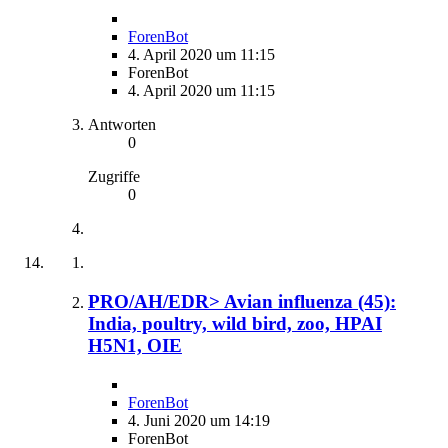
ForenBot
4. April 2020 um 11:15
ForenBot
4. April 2020 um 11:15
Antworten
0
Zugriffe
0
PRO/AH/EDR> Avian influenza (45):
India, poultry, wild bird, zoo, HPAI
H5N1, OIE
ForenBot
4. Juni 2020 um 14:19
ForenBot