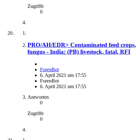
Zugriffe
0
PRO/AH/EDR> Contaminated feed crops,
fungus - India: (PB) livestock, fatal, RFI
ForenBot
6. April 2021 um 17:55
ForenBot
6. April 2021 um 17:55
Antworten
0
Zugriffe
0