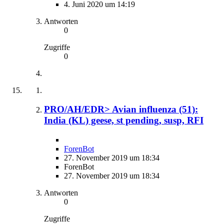
4. Juni 2020 um 14:19
Antworten
0
Zugriffe
0
PRO/AH/EDR> Avian influenza (51):
India (KL) geese, st pending, susp, RFI
ForenBot
27. November 2019 um 18:34
ForenBot
27. November 2019 um 18:34
Antworten
0
Zugriffe