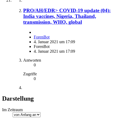
PRO/AH/EDR> COVID-19 update (04):
India vaccines, Nigeria, Thailand,
transmission, WHO, global
ForenBot
4. Januar 2021 um 17:09
ForenBot
4. Januar 2021 um 17:09
Antworten
0
Zugriffe
0
Darstellung
Im Zeitraum