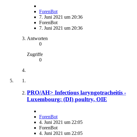
ForenBot
7. Juni 2021 um 20:36
ForenBot
7. Juni 2021 um 20:36
Antworten
0
Zugriffe
0
PRO/AH> Infectious laryngotracheitis -
Luxembourg: (DI) poultry, OIE
ForenBot
4. Juni 2021 um 22:05
ForenBot
4. Juni 2021 um 22:05