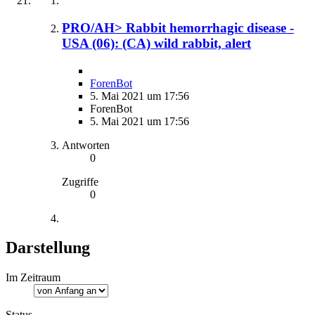
PRO/AH> Rabbit hemorrhagic disease -
USA (06): (CA) wild rabbit, alert
ForenBot
5. Mai 2021 um 17:56
ForenBot
5. Mai 2021 um 17:56
Antworten
0
Zugriffe
0
Darstellung
Im Zeitraum
Status