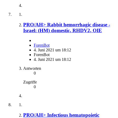
PRO/AH> Rabbit hemorrhagic disease -
Israel: (HM) domestic, RHDV2, OIE
ForenBot
4. Juni 2021 um 18:12
ForenBot
4. Juni 2021 um 18:12
Antworten
0
Zugriffe
0
PRO/AH> Infectious hematopoietic