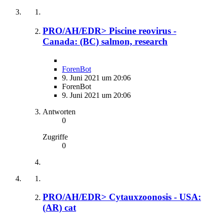
PRO/AH/EDR> Piscine reovirus -
Canada: (BC) salmon, research
ForenBot
9. Juni 2021 um 20:06
ForenBot
9. Juni 2021 um 20:06
Antworten
0
Zugriffe
0
PRO/AH/EDR> Cytauxzoonosis - USA:
(AR) cat