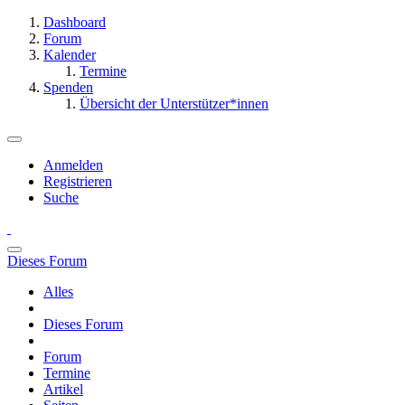
Dashboard
Forum
Kalender
Termine
Spenden
Übersicht der Unterstützer*innen
Anmelden
Registrieren
Suche
Dieses Forum
Alles
Dieses Forum
Forum
Termine
Artikel