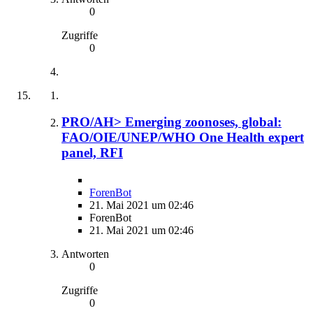
0
Zugriffe
0
PRO/AH> Emerging zoonoses, global:
FAO/OIE/UNEP/WHO One Health expert
panel, RFI
ForenBot
21. Mai 2021 um 02:46
ForenBot
21. Mai 2021 um 02:46
Antworten
0
Zugriffe
0