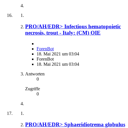
PRO/AH/EDR> Infectious hematopoietic
necrosis, trout - Italy: (CM) OIE
ForenBot
18. Mai 2021 um 03:04
ForenBot
18. Mai 2021 um 03:04
Antworten
0
Zugriffe
0
PRO/AH/EDR> Sphaeridiotrema globulus