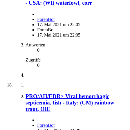
- USA: (WI) waterfowl, corr
ForenBot
17. Mai 2021 um 22:05
ForenBot
17. Mai 2021 um 22:05
Antworten
0
Zugriffe
0
PRO/AH/EDR> Viral hemorrhagic
septicemia, fish - Italy: (CM) rainbow
trout, OIE
ForenBot