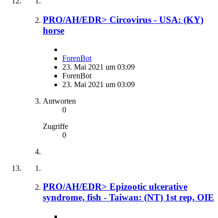
PRO/AH/EDR> Circovirus - USA: (KY)
horse
ForenBot
23. Mai 2021 um 03:09
ForenBot
23. Mai 2021 um 03:09
Antworten
0
Zugriffe
0
PRO/AH/EDR> Epizootic ulcerative
syndrome, fish - Taiwan: (NT) 1st rep, OIE