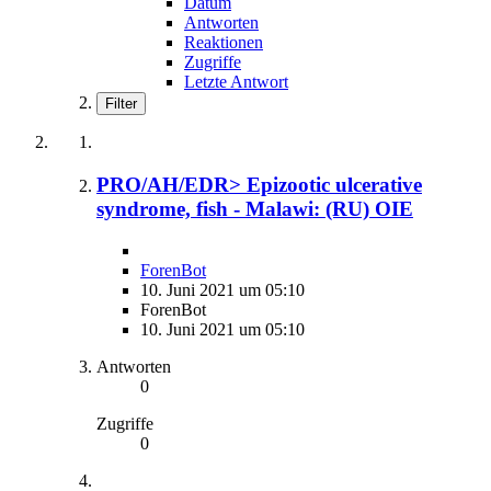
Datum
Antworten
Reaktionen
Zugriffe
Letzte Antwort
Filter
PRO/AH/EDR> Epizootic ulcerative
syndrome, fish - Malawi: (RU) OIE
ForenBot
10. Juni 2021 um 05:10
ForenBot
10. Juni 2021 um 05:10
Antworten
0
Zugriffe
0