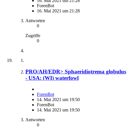
16. Mai 2021 um 21:28
ForenBot
16. Mai 2021 um 21:28
Antworten
0
Zugriffe
0
PRO/AH/EDR> Sphaeridiotrema globulus
- USA: (WI) waterfowl
ForenBot
14. Mai 2021 um 19:50
ForenBot
14. Mai 2021 um 19:50
Antworten
0