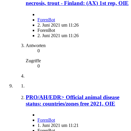
necrosis, trout - Finland: (AX) 1st rep, OIE
ForenBot
2. Juni 2021 um 11:26
ForenBot
2. Juni 2021 um 11:26
Antworten
0
Zugriffe
0
PRO/AH/EDR> Official animal disease
status: countries/zones free 2021, OIE
ForenBot
1. Juni 2021 um 11:21
ForenBot