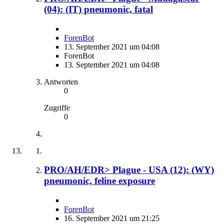
(04): (IT) pneumonic, fatal
ForenBot
13. September 2021 um 04:08
ForenBot
13. September 2021 um 04:08
Antworten
0
Zugriffe
0
PRO/AH/EDR> Plague - USA (12): (WY)
pneumonic, feline exposure
ForenBot
16. September 2021 um 21:25