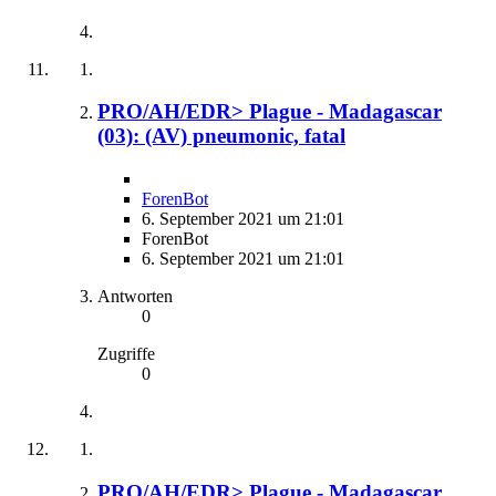
PRO/AH/EDR> Plague - Madagascar
(03): (AV) pneumonic, fatal
ForenBot
6. September 2021 um 21:01
ForenBot
6. September 2021 um 21:01
Antworten
0
Zugriffe
0
PRO/AH/EDR> Plague - Madagascar