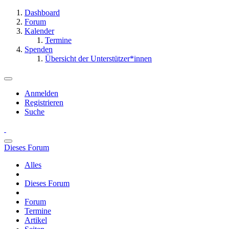
Dashboard
Forum
Kalender
Termine
Spenden
Übersicht der Unterstützer*innen
Anmelden
Registrieren
Suche
Dieses Forum
Alles
Dieses Forum
Forum
Termine
Artikel