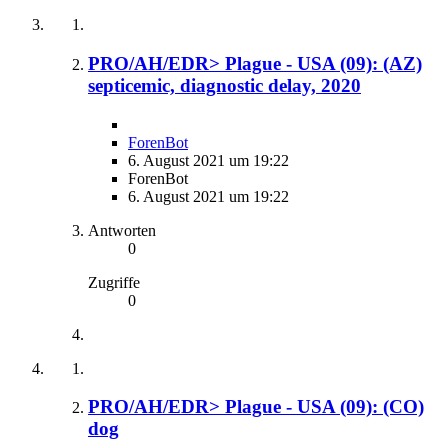
PRO/AH/EDR> Plague - USA (09): (AZ)
septicemic, diagnostic delay, 2020
ForenBot
6. August 2021 um 19:22
ForenBot
6. August 2021 um 19:22
Antworten
0
Zugriffe
0
PRO/AH/EDR> Plague - USA (09): (CO)
dog