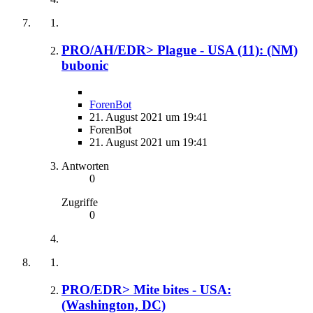
PRO/AH/EDR> Plague - USA (11): (NM)
bubonic
ForenBot
21. August 2021 um 19:41
ForenBot
21. August 2021 um 19:41
Antworten
0
Zugriffe
0
PRO/EDR> Mite bites - USA:
(Washington, DC)