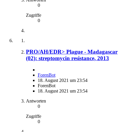
0
Zugriffe
0
PRO/AH/EDR> Plague - Madagascar
(02): streptomycin resistance, 2013
ForenBot
18. August 2021 um 23:54
ForenBot
18. August 2021 um 23:54
Antworten
0
Zugriffe
0