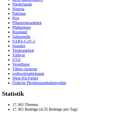
Niederlande
Nigeria
Pakistan
Pest
Pflanzenkrankheit
Philippinen
Russland
Salmonella
SARS-CoV-2
Spanien
Tierkrankheit
Tollwut
USA
Vergiftung
Vibrio cholerae
weltweit/unbekannt
West-Nil-Fieber
Östliche Pferdeenzephalomyelitis
Statistik
17.365 Themen
17.365 Beiträge (4,55 Beiträge pro Tag)