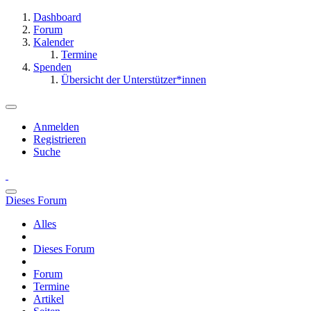
Dashboard
Forum
Kalender
Termine
Spenden
Übersicht der Unterstützer*innen
Anmelden
Registrieren
Suche
Dieses Forum
Alles
Dieses Forum
Forum
Termine
Artikel