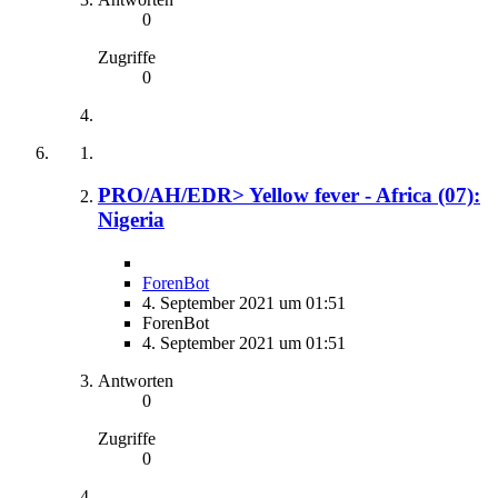
0
Zugriffe
0
PRO/AH/EDR> Yellow fever - Africa (07):
Nigeria
ForenBot
4. September 2021 um 01:51
ForenBot
4. September 2021 um 01:51
Antworten
0
Zugriffe
0