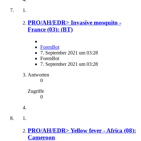
PRO/AH/EDR> Invasive mosquito -
France (03): (BT)
ForenBot
7. September 2021 um 03:28
ForenBot
7. September 2021 um 03:28
Antworten
0
Zugriffe
0
PRO/AH/EDR> Yellow fever - Africa (08):
Cameroon